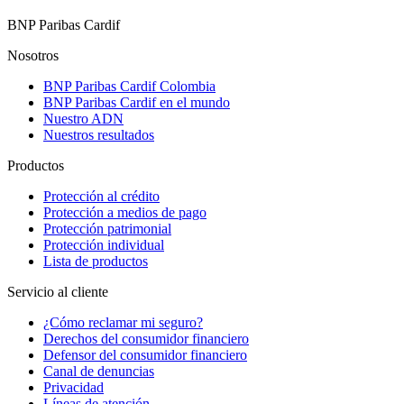
BNP Paribas Cardif
Nosotros
BNP Paribas Cardif Colombia
BNP Paribas Cardif en el mundo
Nuestro ADN
Nuestros resultados
Productos
Protección al crédito
Protección a medios de pago
Protección patrimonial
Protección individual
Lista de productos
Servicio al cliente
¿Cómo reclamar mi seguro?
Derechos del consumidor financiero
Defensor del consumidor financiero
Canal de denuncias
Privacidad
Líneas de atención