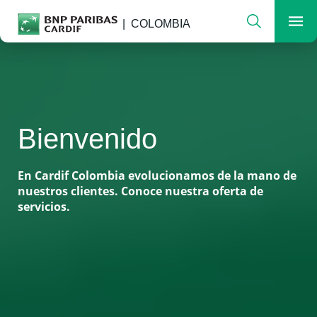
Buscar
COLOMBIA
Men
Seguros para un mundo en evolución
Bienvenido
En Cardif Colombia evolucionamos de la mano de
nuestros clientes. Conoce nuestra oferta de
servicios.